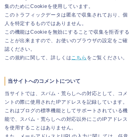
集のためにCookieを使用しています。
このトラフィックデータは匿名で収集されており、個
人を特定するものではありません。
この機能はCookieを無効にすることで収集を拒否する
ことが出来ますので、お使いのブラウザの設定をご確
認ください。
この規約に関して、詳しくは
こちら
をご覧ください。
当サイトへのコメントについて
当サイトでは、スパム・荒らしへの対応として、コメ
ントの際に使用されたIPアドレスを記録しています。
これはブログの標準機能としてサポートされている機
能で、スパム・荒らしへの対応以外にこのIPアドレス
を使用することはありません。
また、メールアドレスとURLの入力に関しては、任意